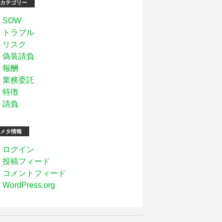
カテゴリー
SOW
トラブル
リスク
偽装請負
報酬
業務委託
特徴
請負
メタ情報
ログイン
投稿フィード
コメントフィード
WordPress.org