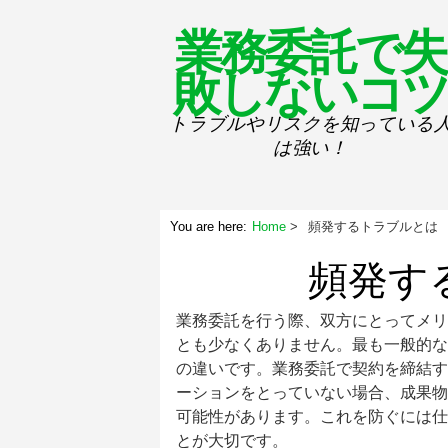
業務委託で失
敗しないコツ
トラブルやリスクを知っている
は強い！
You are here:
Home
頻発するトラブルとは
頻発す
業務委託を行う際、双方にとってメリ
とも少なくありません。最も一般的な
の違いです。業務委託で契約を締結す
ーションをとっていない場合、成果物
可能性があります。これを防ぐには仕
とが大切です。