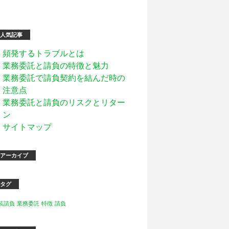
人気記事
頻発するトラブルとは
業務委託と請負の特徴と魅力
業務委託で請負契約を結んだ時の
注意点
業務委託と請負のリスクとリター
ン
サイトマップ
アーカイブ
タグ
装請負
業務委託
特徴
請負