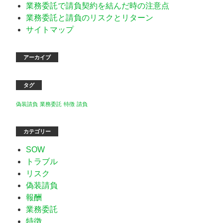
業務委託で請負契約を結んだ時の注意点
業務委託と請負のリスクとリターン
サイトマップ
アーカイブ
タグ
偽装請負
業務委託
特徴
請負
カテゴリー
SOW
トラブル
リスク
偽装請負
報酬
業務委託
特徴